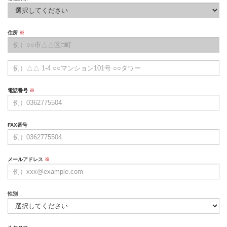
住所
※
電話番号
※
FAX番号
メールアドレス
※
性別