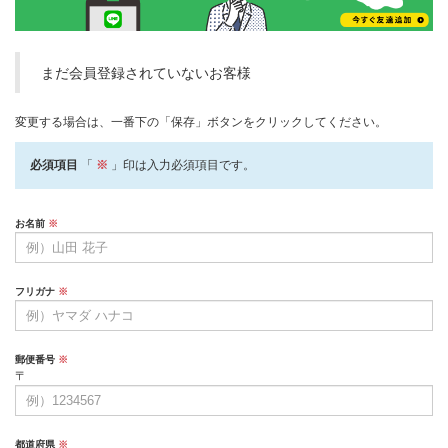
まだ会員登録されていないお客様
変更する場合は、一番下の「保存」ボタンをクリックしてください。
必須項目
「
※
」印は入力必須項目です。
お名前
※
フリガナ
※
郵便番号
※
〒
都道府県
※