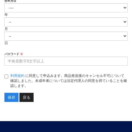
生年月日
年
月
日
パスワード
※
利用規約
に同意して申込みます。商品発送後のキャンセル不可について
確認しました。未成年者については法定代理人の同意を得ていることを確
認します。
戻る