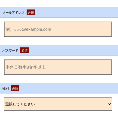
メールアドレス
必須
パスワード
必須
性別
必須