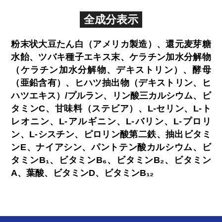
全成分表示
粉末状大豆たん白（アメリカ製造）、還元麦芽糖
水飴、ツバキ種子エキス末、ケラチン加水分解物
（ケラチン加水分解物、デキストリン）、酵母
（亜鉛含有）、ヒハツ抽出物（デキストリン、ヒ
ハツエキス）/プルラン、リン酸三カルシウム、ビ
タミンC、甘味料（ステビア）、L-セリン、L-ト
レオニン、L-アルギニン、L-バリン、L-プロリ
ン、L-シスチン、ピロリン酸第二鉄、抽出ビタミ
ンE、ナイアシン、パントテン酸カルシウム、ビ
タミンB₁、ビタミンB₆、ビタミンB₂、ビタミン
A、葉酸、ビタミンD、ビタミンB₁₂