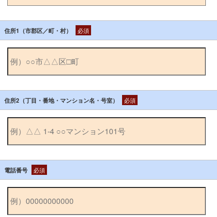
住所1（市郡区／町・村）
必須
住所2（丁目・番地・マンション名・号室）
必須
電話番号
必須