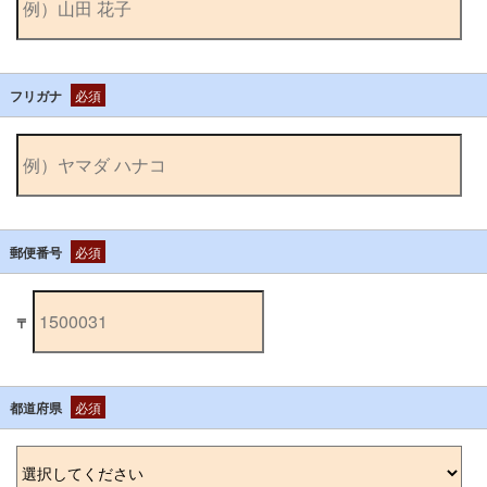
フリガナ
必須
郵便番号
必須
〒
都道府県
必須