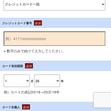
クレジットカード番号
必須
※ 数字のみで続けて入力してください。
カード有効期限
必須
月
年
例）カードの表記03/18→03月/18年
カード名義人
必須